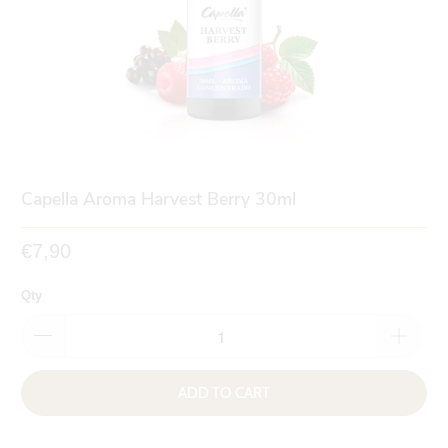
Capella Aroma Harvest Berry 30ml
€7,90
Qty
ADD TO CART