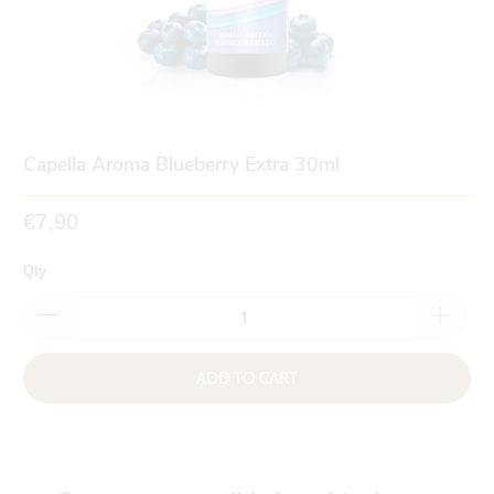
Capella Aroma Blueberry Extra 30ml
€7,90
Qty
ADD TO CART