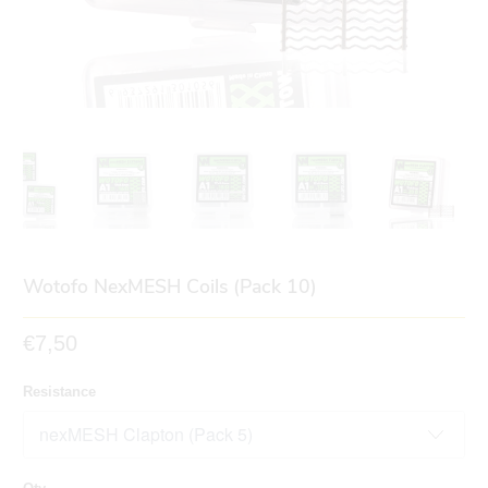
Wotofo NexMESH Coils (Pack 10)
€7,50
Resistance
Qty