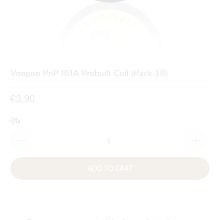
Voopoo PnP RBA Prebuilt Coil (Pack 10)
€3,90
Qty
ADD TO CART