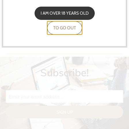
I AM OVER 18 YEARS OLD
TO GO OUT
You might also like
Subscribe!